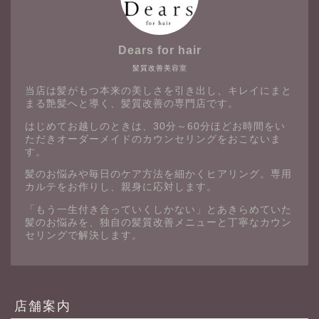
Dears for hair
髪質改善美容室
当店は髪がもつ本来の美しさを引き出し、キレイにまと
まる艶髪へと導く、髪質改善の専門店です。
はじめてお越しのときは、30分～60分ほどお時間をい
ただきオーダーメイドのカウンセリングをおこないま
す。
髪のお悩みや毎日のケア方法を細かくヒアリング。専用
カルテをお作りし、親身に応対します。
「もう一生付き合っていくしかない」とあきらめていた
髪のお悩みを、独自の髪質改善メニューと丁寧なカウン
セリングで解決します。
店舗案内