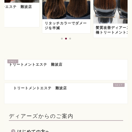
ラーエステ 難波店
リタッチカラーでダメー
髪質改善ディアーズ
ジを半減
橋トリートメントエ
トリートメントエステ 難波店
トリートメントエステ 難波店
ディアーズからのご案内
はじめての方へ