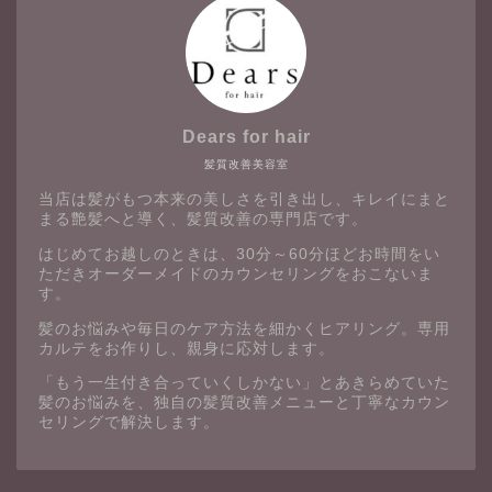
Dears for hair
髪質改善美容室
当店は髪がもつ本来の美しさを引き出し、キレイにまと
まる艶髪へと導く、髪質改善の専門店です。
はじめてお越しのときは、30分～60分ほどお時間をい
ただきオーダーメイドのカウンセリングをおこないま
す。
髪のお悩みや毎日のケア方法を細かくヒアリング。専用
カルテをお作りし、親身に応対します。
「もう一生付き合っていくしかない」とあきらめていた
髪のお悩みを、独自の髪質改善メニューと丁寧なカウン
セリングで解決します。