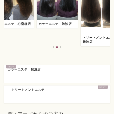
ラーエステ 心斎橋店
カラーエステ 難波店
トリートメントエ
難波店
カラーエステ 難波店
トリートメントエステ
ディアーズからのご案内