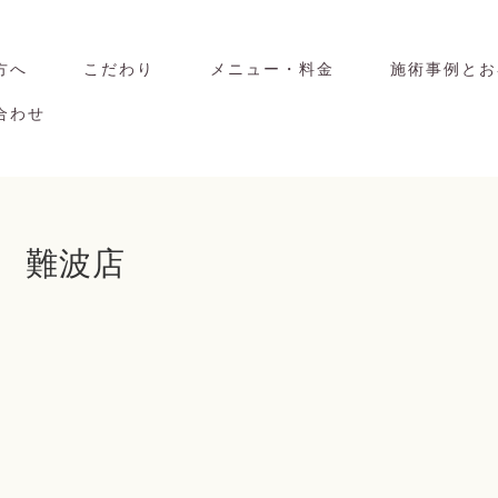
方へ
こだわり
メニュー・料金
施術事例とお
合わせ
 難波店