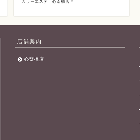
カラーエステ 心斎橋店＊
店舗案内
心斎橋店