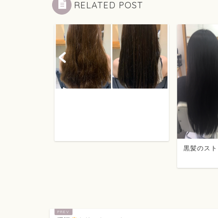
RELATED POST
橋店
黒髪のスト