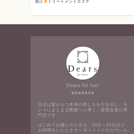
堀江
トリートメントエステ
Dears for hair
髪質改善美容室
当店は髪がもつ本来の美しさを引き出し、キ
レイにまとまる艶髪へと導く、髪質改善の専
門店です。
はじめてお越しのときは、30分～60分ほど
お時間をいただきオーダーメイドのカウンセ