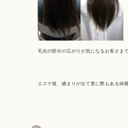
毛先の部分の広がりが気になるお客さま
エステ後、纏まりが出て更に艶もある綺