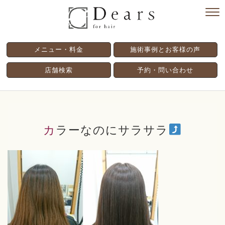
メニュー・料金
施術事例とお客様の声
店舗検索
予約・問い合わせ
カラーなのにサラサラ