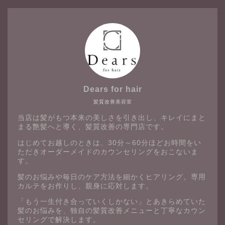
Dears for hair
髪質改善美容室
当店は髪がもつ本来の美しさを引き出し、キレイにまと
まる艶髪へと導く、髪質改善の専門店です。
はじめてお越しのときは、30分～60分ほどお時間をい
ただきオーダーメイドのカウンセリングをおこないま
す。
髪のお悩みや毎日のケア方法を細かくヒアリング。専用
カルテをお作りし、親身に応対します。
「もう一生付き合っていくしかない」とあきらめていた
髪のお悩みを、独自の髪質改善メニューと丁寧なカウン
セリングで解決します。